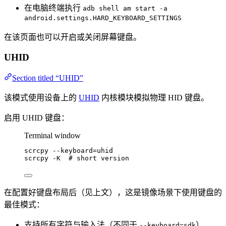
在电脑终端执行
adb shell am start -a
android.settings.HARD_KEYBOARD_SETTINGS
在该页面也可以开启或关闭屏幕键盘。
UHID
Section titled “UHID”
该模式使用设备上的
UHID
内核模块模拟物理 HID 键盘。
启用 UHID 键盘：
Terminal window
scrcpy
--keyboard=uhid
scrcpy
-K
# short version
在配置好键盘布局后（见上文），这是镜像场景下使用键盘的
最佳模式：
支持所有字符与输入法（不同于
）
--keyboard=sdk