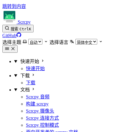
跳转到内容
Scrcpy
搜索
Ctrl
K
GitHub
选择主题
选择语言
快速开始
快速开始
下载
下载
文档
Scrcpy 音频
构建 scrcpy
Scrcpy 摄像头
Scrcpy 连接方式
Scrcpy 控制模式