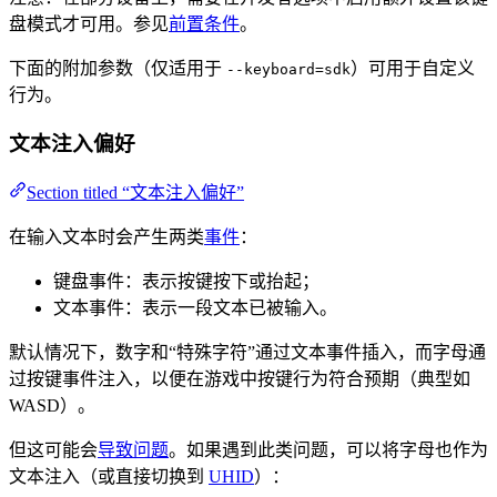
盘模式才可用。参见
前置条件
。
下面的附加参数（仅适用于
）可用于自定义
--keyboard=sdk
行为。
文本注入偏好
Section titled “文本注入偏好”
在输入文本时会产生两类
事件
：
键盘事件：表示按键按下或抬起；
文本事件：表示一段文本已被输入。
默认情况下，数字和“特殊字符”通过文本事件插入，而字母通
过按键事件注入，以便在游戏中按键行为符合预期（典型如
WASD）。
但这可能会
导致问题
。如果遇到此类问题，可以将字母也作为
文本注入（或直接切换到
UHID
）：