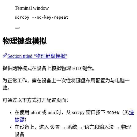
Terminal window
scrcpy
--no-key-repeat
物理键盘模拟
Section titled “物理键盘模拟”
提供两种模式在设备上模拟物理 HID 键盘。
为正常工作，需在设备上一次性将键盘布局配置为与电脑一
致。
可通过以下方式打开配置页面：
在使用
或
时，从 scrcpy 窗口按下
+
（见
快
uhid
aoa
MOD
k
捷键
）
在设备上，进入 设置 → 系统 → 语言和输入法 → 物理
设备