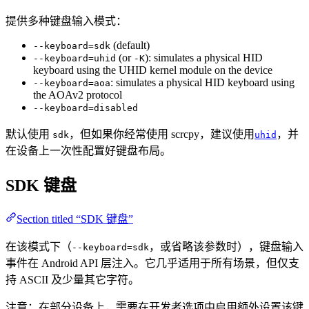
提供多种键盘输入模式：
(default)
--keyboard=sdk
(or
): simulates a physical HID
--keyboard=uhid
-K
keyboard using the UHID kernel module on the device
: simulates a physical HID keyboard using
--keyboard=aoa
the AOAv2 protocol
--keyboard=disabled
默认使用
，但如果你经常使用 scrcpy，建议使用
，并
sdk
uhid
在设备上一次性配置好键盘布局。
SDK 键盘
Section titled “SDK 键盘”
在该模式下（
，或省略该参数时），键盘输入
--keyboard=sdk
事件在 Android API 层注入。它几乎适用于所有场景，但仅支
持 ASCII 及少量其它字符。
注意：在部分设备上，需要在开发者选项中启用额外设置该键