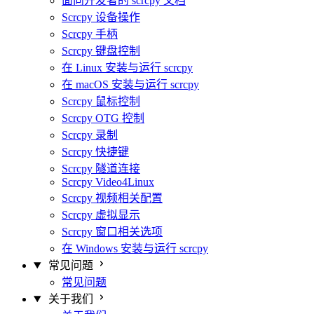
面向开发者的 scrcpy 文档
Scrcpy 设备操作
Scrcpy 手柄
Scrcpy 键盘控制
在 Linux 安装与运行 scrcpy
在 macOS 安装与运行 scrcpy
Scrcpy 鼠标控制
Scrcpy OTG 控制
Scrcpy 录制
Scrcpy 快捷键
Scrcpy 隧道连接
Scrcpy Video4Linux
Scrcpy 视频相关配置
Scrcpy 虚拟显示
Scrcpy 窗口相关选项
在 Windows 安装与运行 scrcpy
常见问题
常见问题
关于我们